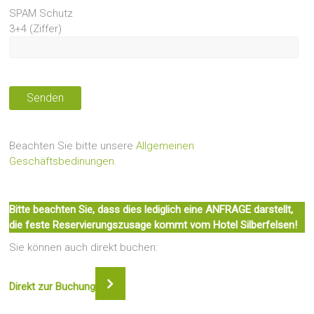
SPAM Schutz
3+4 (Ziffer)
Alternative:
Beachten Sie bitte unsere
Allgemeinen
Geschäftsbedinungen.
Bitte beachten Sie, dass dies lediglich eine ANFRAGE darstellt,
die feste Reservierungszusage kommt vom Hotel Silberfelsen!
Sie können auch direkt buchen:
Direkt zur Buchung