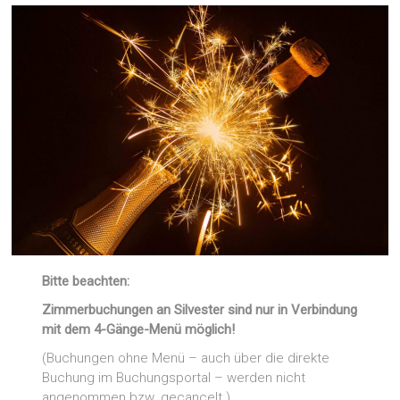
Bitte beachten:
Zimmerbuchungen an Silvester sind nur in Verbindung
mit dem 4-Gänge-Menü möglich!
(Buchungen ohne Menü – auch über die direkte
Buchung im Buchungsportal – werden nicht
angenommen bzw. gecancelt.)