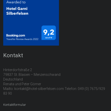
Kontakt
Hinterdorfstraße 2
79837 St. Blasien – Menzenschwand
Deutschland
Renata und Peter Görner
Mailto: kontakt@hotel-silberfelsen.com Telefon: 049 (0) 7675/929
83 90
Kontaktformular