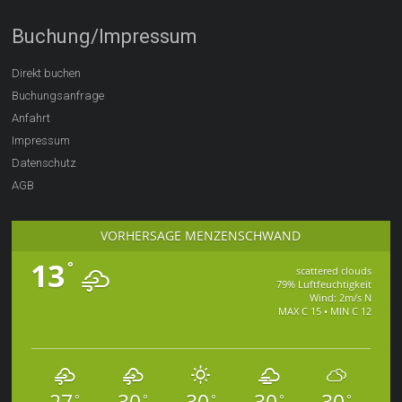
Buchung/Impressum
Direkt buchen
Buchungsanfrage
Anfahrt
Impressum
Datenschutz
AGB
VORHERSAGE MENZENSCHWAND
13
°
scattered clouds
79% Luftfeuchtigkeit
Wind: 2m/s N
MAX C 15 • MIN C 12
°
°
°
°
°