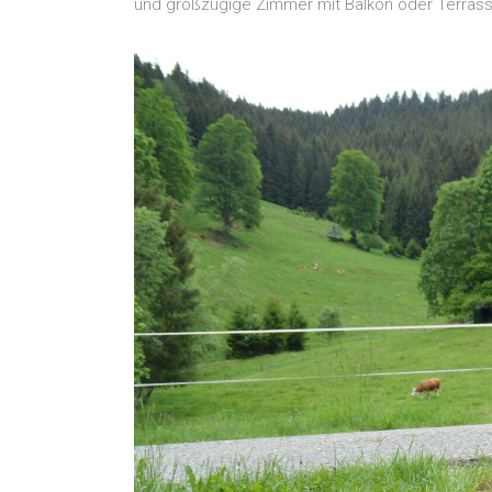
und großzügige Zimmer mit Balkon oder Terrass