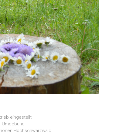
ieb eingestellt
ige Umgebung
schönen Hochschwarzwald.