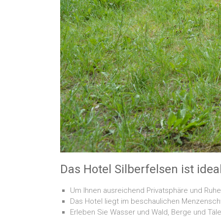
Das Hotel Silberfelsen ist idea
Um Ihnen ausreichend Privatsphäre und Ruhe 
Das Hotel liegt im beschaulichen Menzensch
Erleben Sie Wasser und Wald, Berge und Täl