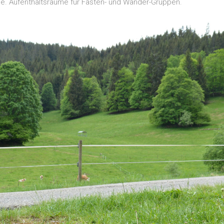
e. Aufenthaltsräume für Fasten- und Wander-Gruppen.