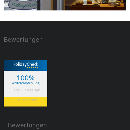
Bewertungen
100%
Weiterempfehlung
Hotel Silberfelsen
Jetzt bewerten
Bewertungen