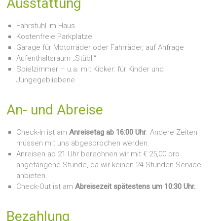
Ausstattung
Fahrstuhl im Haus
Kostenfreie Parkplätze
Garage für Motorräder oder Fahrräder, auf Anfrage
Aufenthaltsraum „Stübli“
Spielzimmer – u.a. mit Kicker: für Kinder und
Jungegebliebene
An- und Abreise
Check-In ist am
Anreisetag ab 16:00 Uhr
. Andere Zeiten
müssen mit uns abgesprochen werden.
Anreisen ab 21 Uhr berechnen wir mit € 25,00 pro
angefangene Stunde, da wir keinen 24 Stunden-Service
anbieten.
Check-Out ist am
Abreisezeit spätestens um 10:30 Uhr.
Bezahlung