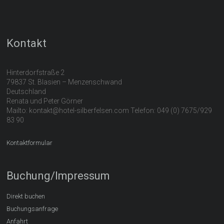
Kontakt
Hinterdorfstraße 2
79837 St. Blasien – Menzenschwand
Deutschland
Renata und Peter Görner
Mailto: kontakt@hotel-silberfelsen.com Telefon: 049 (0) 7675/929
83 90
Kontaktformular
Buchung/Impressum
Direkt buchen
Buchungsanfrage
Anfahrt