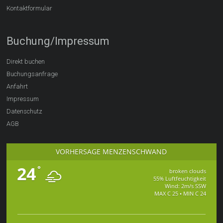
Kontaktformular
Buchung/Impressum
Direkt buchen
Buchungsanfrage
Anfahrt
Impressum
Datenschutz
AGB
VORHERSAGE MENZENSCHWAND
24
°
broken clouds
55% Luftfeuchtigkeit
Wind: 2m/s SSW
MAX C 25 • MIN C 24