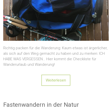
Richtig packen für die Wanderung: Kaum etwas ist ärgerlicher,
als sich auf den Weg gemacht zu haben und zu merken: ICH
HABE WAS VERGESSEN… Hier kommt die Checkliste für
Wanderurlaub und Wanderung!
Weiterlesen
Fastenwandern in der Natur