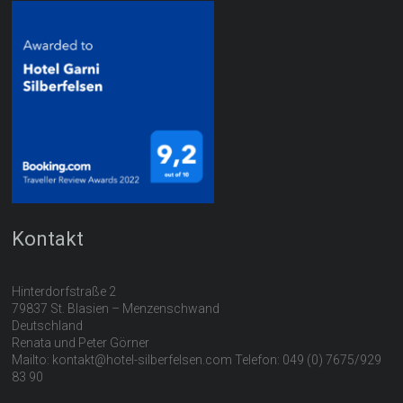
Kontakt
Hinterdorfstraße 2
79837 St. Blasien – Menzenschwand
Deutschland
Renata und Peter Görner
Mailto: kontakt@hotel-silberfelsen.com Telefon: 049 (0) 7675/929
83 90