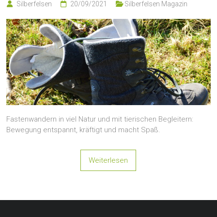
Silberfelsen
20/09/2021
Silberfelsen Magazin
Fastenwandern in viel Natur und mit tierischen Begleitern:
Bewegung entspannt, kräftigt und macht Spaß.
Weiterlesen