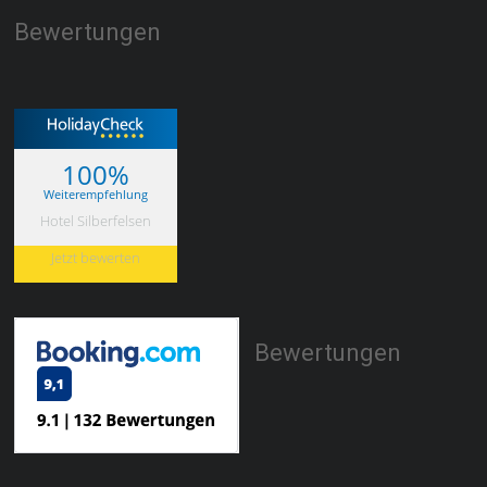
Bewertungen
100%
Weiterempfehlung
Hotel Silberfelsen
Jetzt bewerten
Bewertungen