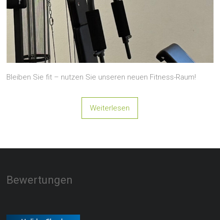
Bleiben Sie fit – nutzen Sie unseren neuen Fitness-Raum!
Weiterlesen
Bewertungen