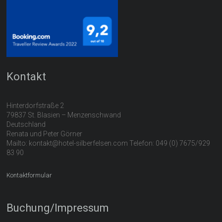
Kontakt
Hinterdorfstraße 2
79837 St. Blasien – Menzenschwand
Deutschland
Renata und Peter Görner
Mailto: kontakt@hotel-silberfelsen.com Telefon: 049 (0) 7675/929
83 90
Kontaktformular
Buchung/Impressum