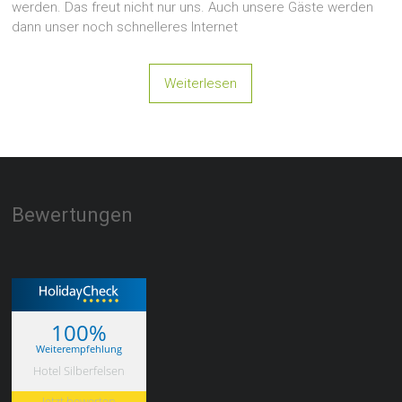
werden. Das freut nicht nur uns. Auch unsere Gäste werden
dann unser noch schnelleres Internet
Weiterlesen
Bewertungen
100%
Weiterempfehlung
Hotel Silberfelsen
Jetzt bewerten