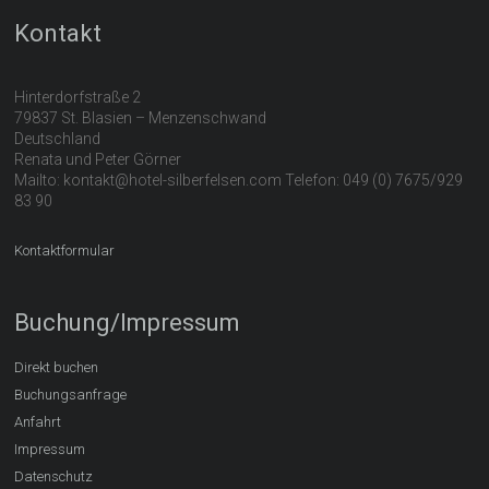
Kontakt
Hinterdorfstraße 2
79837 St. Blasien – Menzenschwand
Deutschland
Renata und Peter Görner
Mailto: kontakt@hotel-silberfelsen.com Telefon: 049 (0) 7675/929
83 90
Kontaktformular
Buchung/Impressum
Direkt buchen
Buchungsanfrage
Anfahrt
Impressum
Datenschutz