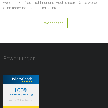
werden. Das freut nicht nur uns. Auch unsere Gäste werden
dann unser noch schnelleres Internet
Weiterlesen
Bewertungen
100%
Weiterempfehlung
Hotel Silberfelsen