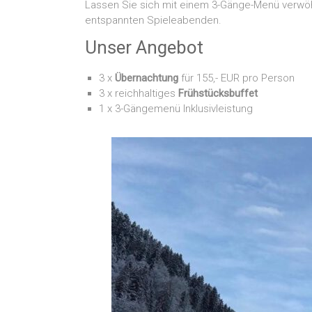
Lassen Sie sich mit einem 3-Gänge-Menü verwö
entspannten Spieleabenden.
Unser Angebot
3 x
Übernachtung
für 155,- EUR pro Person
3 x reichhaltiges
Frühstücksbuffet
1 x 3-Gängemenü Inklusivleistung