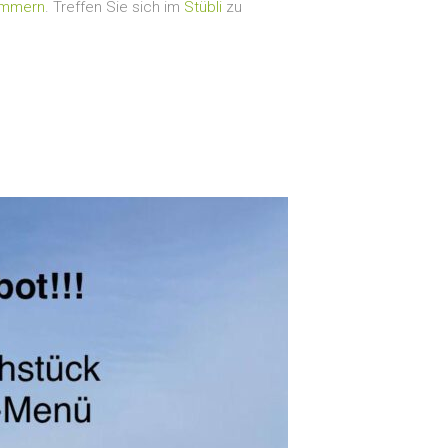
mmern
. Treffen Sie sich im
Stübli
zu