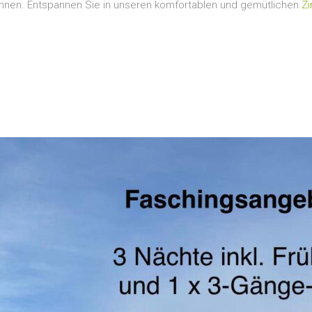
hnen. Entspannen Sie in unseren komfortablen und gemütlichen
Zi