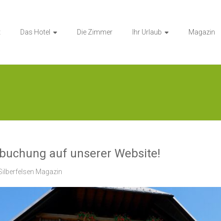
t
Das Hotel
Die Zimmer
Ihr Urlaub
Magazin
tbuchung auf unserer Website!
Silberfelsen Magazin