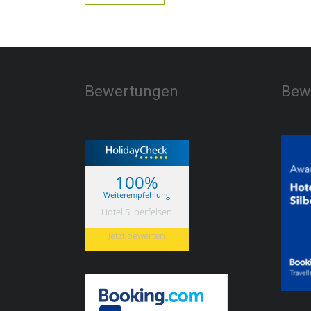
Bewertungen
Bew
100%
Weiterempfehlung
Hotel Silberfelsen
Jetzt bewerten