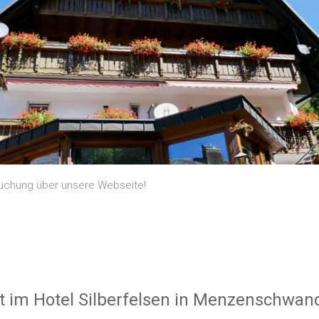
tbuchung über unsere Webseite!
t im Hotel Silberfelsen in Menzenschwan